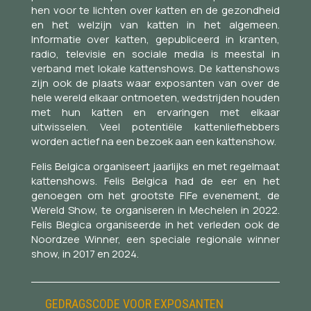
hen voor te lichten over katten en de gezondheid
en het welzijn van katten in het algemeen.
Informatie over katten, gepubliceerd in kranten,
radio, televisie en sociale media is meestal in
verband met lokale kattenshows. De kattenshows
zijn ook de plaats waar exposanten van over de
hele wereld elkaar ontmoeten, wedstrijden houden
met hun katten en ervaringen met elkaar
uitwisselen. Veel potentiële kattenliefhebbers
worden actief na een bezoek aan een kattenshow.
Felis Belgica organiseert jaarlijks en met regelmaat
kattenshows. Felis Belgica had de eer en het
genoegen om het grootste FIFe evenement, de
Wereld Show, te organiseren in Mechelen in 2022.
Felis Blegica organiseerde in het verleden ook de
Noordzee Winner, een speciale regionale winner
show, in 2017 en 2024.
GEDRAGSCODE VOOR EXPOSANTEN