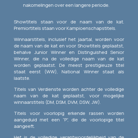
nakomelingen over een langere periode.
Showtitels staan voor de naam van de kat.
Premiortitels staan voor Kampioenschapstitels.
Winnaarstitels, inclusief het jaartal, worden voor
de naam van de kat en voor Showtitels geplaatst,
behalve Junior Winner en Distinguished Senior
Winner, die na de volledige naam van de kat
worden geplaatst. De meest prestigieuze titel
staat eerst (WW), National Winner staat als
laatste.
Titels van Verdienste worden achter de volledige
naam van de kat geplaatst, voor mogelijke
winnaarstitels (DM, DSM, DVM, DSW, JW).
Titels voor voorlopig erkende rassen worden
aangeduid met een “P”, die de voorlopige titel
aangeeft.
Het is de volledige verantwoordelijkheid van de