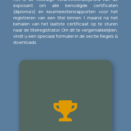
exposant om alle benodigde certificaten
(diploma’s) en keurmeestersrapporten voor het
registreren van een titel binnen 1 maand na het
behalen van het laatste certificaat op te sturen
naar de titelregistrator. Om dit te vergemakkelijken,
vindt u een speciaal formulier in de sectie Regels &
downloads.

Om deze titel te verkrijgen, moet
een kat: