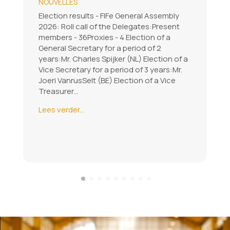
NOUVELLES
Election results - FIFe General Assembly
2026: Roll call of the Delegates:Present
members - 36Proxies - 4 Election of a
General Secretary for a period of 2
years:Mr. Charles Spijker (NL) Election of a
Vice Secretary for a period of 3 years:Mr.
Joeri VanrusSelt (BE) Election of a Vice
Treasurer…
Lees verder...