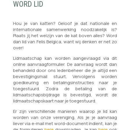
WORD LID
Hou je van katten? Geloof je dat nationale en
internationale samenwerking noodzakelijk is?
Plaats jij het welzijn van de kat boven alles? Word
dan lid van Felis Belgica, want wij denken er net zo
over!
Lidmaatschap kan worden aangevraagd via dit
online aanvraagformulier. De aanvraag wordt dan
behandeld door ons ledenbeheer die je altijd een
bevestigingsmail stuurt. Vervolgens worden
goedkeuring en betalingsinstructies naar je
toegestuurd. Zodra de betaling van de
lidmaatschapsbijdrage is bevestigd, wordt de
lidmaatschapskaart naar je toegestuurd.
Er zijn verschillende manieren waarop je lid kan
worden van onze vereniging. Als je je aanvraag
liever via e-mail met word-document indient, kan je
de formulieren
here
downloaden. Je kan
here
ook