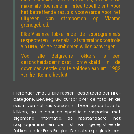
maximale toename in inteeltcoëfficiënt voor
het betreffende ras, als voorwaarde voor het
uitgeven van stambomen op Vlaams
grondgebied.
Elke Vlaamse fokker moet de rasprogramma’s
respecteren, evenals afstammingscontrole
via DNA, als ze stambomen willen aanvragen.
Voor alle Belgische fokkers is een
gezondheidscertificaat ontwikkeld in de
download sectie om te voldoen aan art. 19§2
van het Kennelbesluit.
Hieronder vindt u alle rassen, gesorteerd per FIFe-
categorie. Beweeg uw cursor over de foto en de
naam van het ras verschijnt. Door op de foto te
klikken, ga je naar de specifieke raspagina met
algemene informatie, de rasstandaard, het
rasprogramma en de lijst van geregistreerde
fokkers onder Felis Belgica. De laatste pagina is een