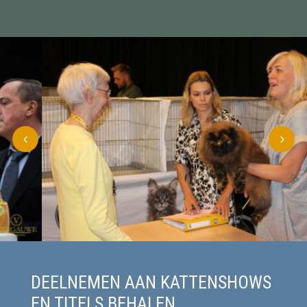
DEELNEMEN AAN KATTENSHOWS
EN TITELS BEHALEN