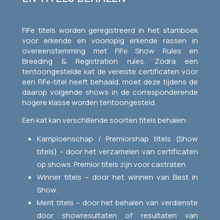
FIFe titels worden geregistreerd in het stamboek
voor erkende en voorlopig erkende rassen in
overeenstemming met FIFe Show Rules en
Breeding & Registration rules. Zodra een
tentoongestelde kat de vereiste certificaten voor
een FIFe-titel heeft behaald, moet deze tijdens de
daarop volgende shows in de corresponderende
hogere klasse worden tentoongesteld.
Een kat kan verschillende soorten titels behalen:
Kampioenschap / Premiorshap titels (Show
titels) – door het verzamelen van certificaten
op shows. Premior titels zijn voor castraten.
Winner titels – door het winnen van Best in
Show.
Merit titels – door het behalen van verdienste
door showresultaten of resultaten van