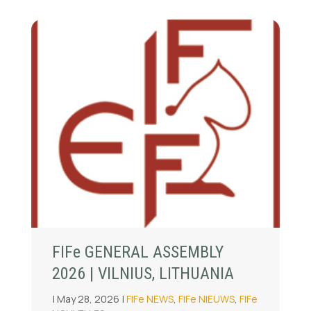
FIFe GENERAL ASSEMBLY
2026 | VILNIUS, LITHUANIA
|
|
May 28, 2026
FIFe NEWS
,
FIFe NIEUWS
,
FIFe