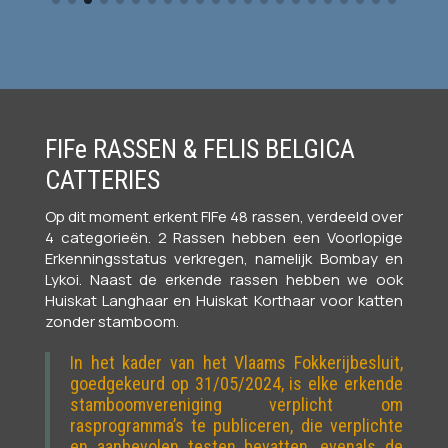
FIFe RASSEN & FELIS BELGICA
CATTERIES
Op dit moment erkent FIFe 48 rassen, verdeeld over
4 categorieën. 2 Rassen hebben een Voorlopige
Erkenningsstatus verkregen, namelijk Bombay en
Lykoi. Naast de erkende rassen hebben we ook
Huiskat Langhaar en Huiskat Korthaar voor katten
zonder stamboom.
In het kader van het Vlaams Fokkerijbesluit,
goedgekeurd op 31/05/2024, is elke erkende
stamboomvereniging verplicht om
rasprogramma’s te publiceren, die verplichte
en aanbevolen testen bevatten, evenals de