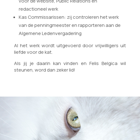
voor de website, Public Relations en
redactioneel werk
Kas Commissarissen: zij controleren het werk
van de penningmeester en rapporteren aan de
Algemene Ledenvergadering
Al het werk wordt uitgevoerd door vrijwilligers uit
liefde voor de kat.
Als jij je daarin kan vinden en Felis Belgica wil
steunen, word dan zeker lid!