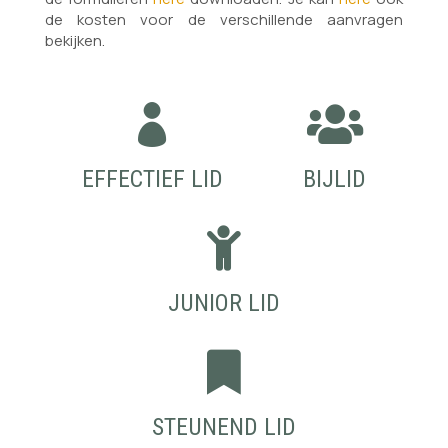
de kosten voor de verschillende aanvragen
bekijken.


EFFECTIEF LID
BIJLID

JUNIOR LID

STEUNEND LID