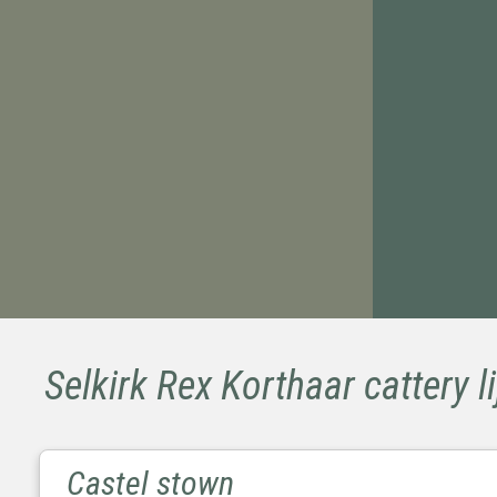
Selkirk Rex Korthaar cattery li
Castel stown