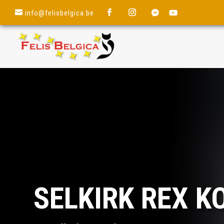
info@felisbelgica.be
SELKIRK REX 