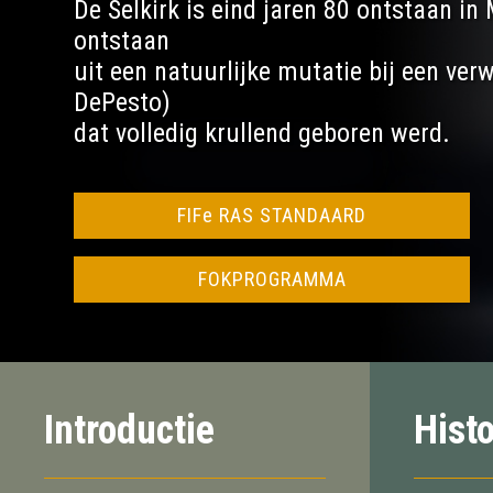
De Selkirk is eind jaren 80 ontstaan in 
ontstaan
uit een natuurlijke mutatie bij een verw
DePesto)
dat volledig krullend geboren werd.
FIFe RAS STANDAARD
FOKPROGRAMMA
Introductie
Histo