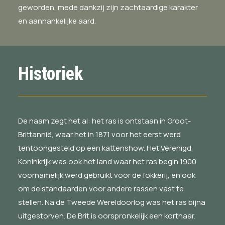
geworden, mede dankzij zijn zachtaardige karakter
en aanhankelijke aard.
Historiek
De naam zegt het al: het ras is ontstaan in Groot-
Brittannië, waar het in 1871 voor het eerst werd
tentoongesteld op een kattenshow. Het Verenigd
Koninkrijk was ook het land waar het ras begin 1900
voornamelijk werd gebruikt voor de fokkerij, en ook
om de standaarden voor andere rassen vast te
stellen. Na de Tweede Wereldoorlog was het ras bijna
uitgestorven. De Brit is oorspronkelijk een korthaar.