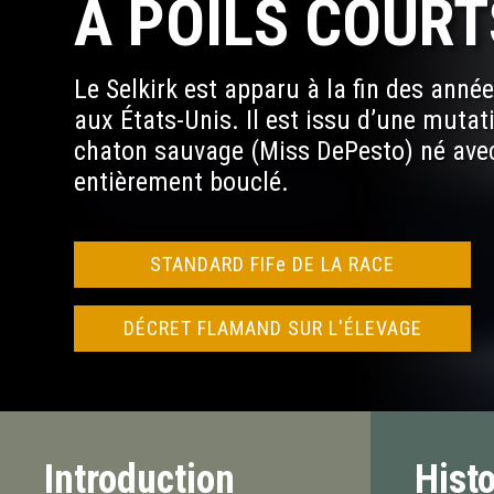
À POILS COURT
Le Selkirk est apparu à la fin des anné
aux États-Unis. Il est issu d’une mutat
chaton sauvage (Miss DePesto) né ave
entièrement bouclé.
STANDARD FIFe DE LA RACE
DÉCRET FLAMAND SUR L'ÉLEVAGE
Introduction
Hist