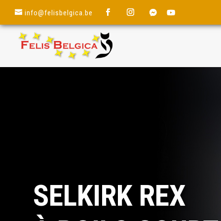
info@felisbelgica.be
SELKIRK REX