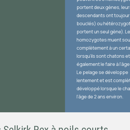
portent deux gènes, leur
descendants ont toujours
bouclés) ou hétérozygot
portent un seul gène). L
homozygotes muent sou
complètement à un certa
lorsqu’ils sont chatons e
également le faire à l’âge
Le pelage se développe
lentement et est compl
développé lorsque le cha
l’âge de 2 ans environ.