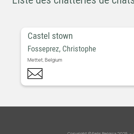
Liste des chatteries de chats
Castel stown
Fosseprez, Christophe
Mettet, Belgium
Copyright © Felis Belgica 2025 - A