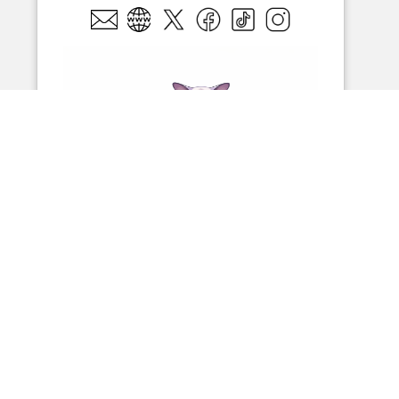
van Brukel
De Backker, Michèle