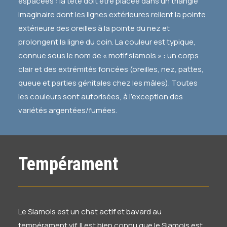
espacées : la tête doit être placée dans un triangle
imaginaire dont les lignes extérieures relient la pointe
extérieure des oreilles à la pointe du nez et
prolongent la ligne du coin. La couleur est typique,
connue sous le nom de « motif siamois » : un corps
clair et des extrémités foncées (oreilles, nez, pattes,
queue et parties génitales chez les mâles). Toutes
les couleurs sont autorisées, à l’exception des
variétés argentées/fumées.
Tempérament
Le Siamois est un chat actif et bavard au
tempérament vif. Il est bien connu que le Siamois est