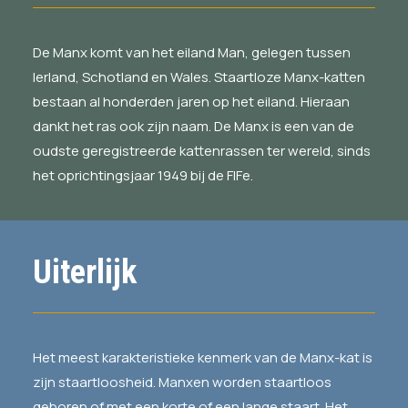
De Manx komt van het eiland Man, gelegen tussen
Ierland, Schotland en Wales. Staartloze Manx-katten
bestaan al honderden jaren op het eiland. Hieraan
dankt het ras ook zijn naam. De Manx is een van de
oudste geregistreerde kattenrassen ter wereld, sinds
het oprichtingsjaar 1949 bij de FIFe.
Uiterlijk
Het meest karakteristieke kenmerk van de Manx-kat is
zijn staartloosheid. Manxen worden staartloos
geboren of met een korte of een lange staart. Het