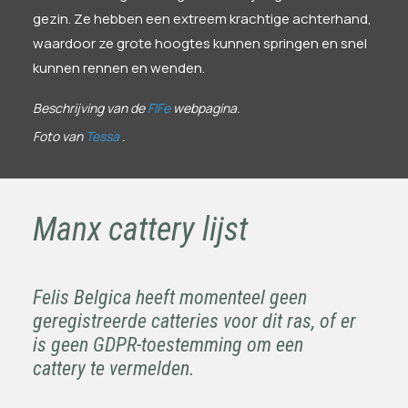
gezin. Ze hebben een extreem krachtige achterhand,
waardoor ze grote hoogtes kunnen springen en snel
kunnen rennen en wenden.
Beschrijving van de
FIFe
webpagina.
Foto van
Tessa
.
Manx cattery lijst
Felis Belgica heeft momenteel geen
geregistreerde catteries voor dit ras, of er
is geen GDPR-toestemming om een
cattery te vermelden.