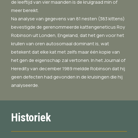
de leeftijd van vier maanden is de krulgraad min of
meer bereikt.
Na analyse van gegevens van 81 nesten (383 kittens)
bevestigde de gerenommeerde kattengeneticus Roy
Robinson uit Londen, Engeland, dat het gen voor het
krullen van oren autosomaal dominant is, wat
betekent dat elke kat met zelfs maar één kopie van
het gen de eigenschap zal vertonen. In het Journal of
Heredity van december 1989 meldde Robinson dat hij
geen defecten had gevonden in de kruisingen die hij
analyseerde.
Historiek